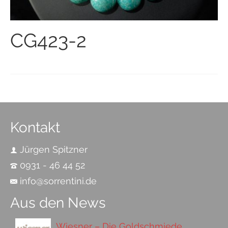
CG423-2
Kontakt
Jürgen Spitzner
0931 - 46 44 52
info@sorrentini.de
Aus den News
Wiesner – Die Goldschmiede