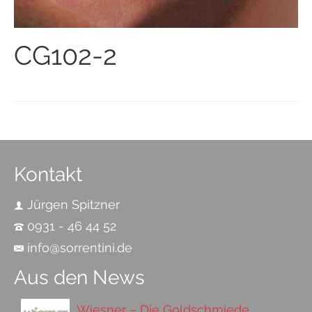
CG102-2
Kontakt
Jürgen Spitzner
0931 - 46 44 52
info@sorrentini.de
Aus den News
Wiesner – Die Goldschmiede