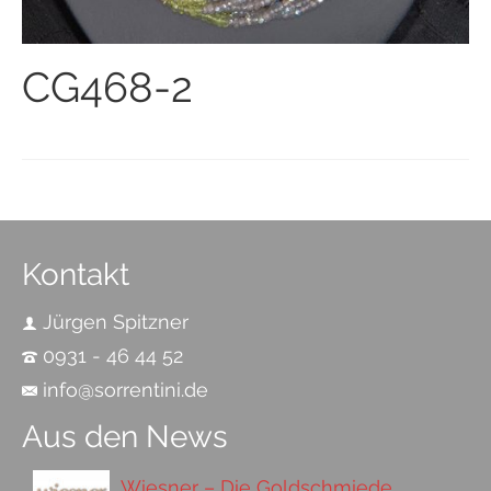
CG468-2
Kontakt
Jürgen Spitzner
0931 - 46 44 52
info@sorrentini.de
Aus den News
Wiesner – Die Goldschmiede