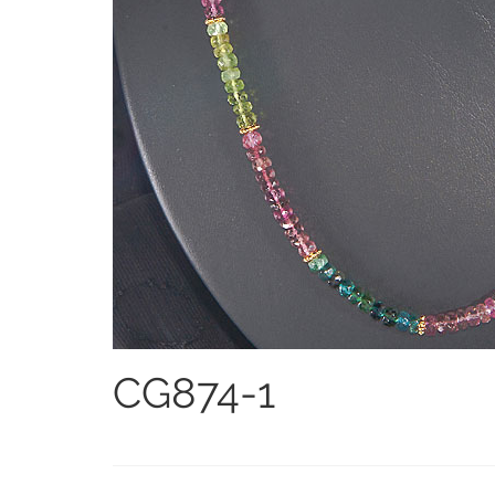
CG874-1