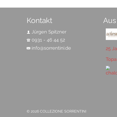
Kontakt
Aus
Jürgen Spitzner
0931 - 46 44 52
info@sorrentini.de
25 J
Topa
© 2026 COLLEZIONE SORRENTINI