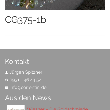
CG375-1b
Kontakt
Jürgen Spitzner
0931 - 46 44 52
info@sorrentini.de
Aus den News
Wiesner – Die Goldschmiede