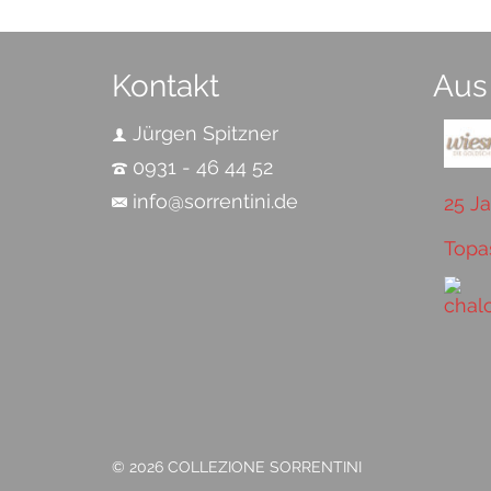
Kontakt
Aus
Jürgen Spitzner
0931 - 46 44 52
info@sorrentini.de
25 J
Topa
© 2026 COLLEZIONE SORRENTINI