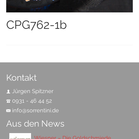
CPG762-1b
Kontakt
Jürgen Spitzner
0931 - 46 44 52
info@sorrentini.de
Aus den News
Wiesner – Die Goldschmiede