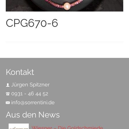
CPG670-6
Kontakt
Jürgen Spitzner
0931 - 46 44 52
info@sorrentini.de
Aus den News
Wiesner – Die Goldschmiede