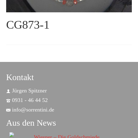
CG873-1
Kontakt
Jürgen Spitzner
0931 - 46 44 52
info@sorrentini.de
Aus den News
Wiesner – Die Goldschmiede