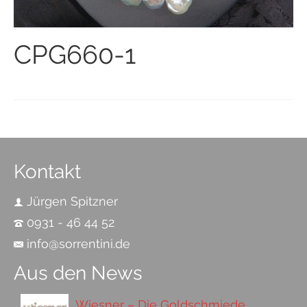
CPG660-1
Kontakt
Jürgen Spitzner
0931 - 46 44 52
info@sorrentini.de
Aus den News
Wiesner – Die Goldschmiede