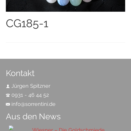
CG185-1
Kontakt
Jürgen Spitzner
0931 - 46 44 52
info@sorrentini.de
Aus den News
Wiesner – Die Goldschmiede