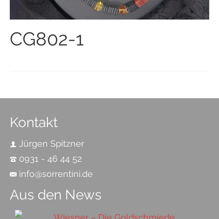
CG802-1
Kontakt
Jürgen Spitzner
0931 - 46 44 52
info@sorrentini.de
Aus den News
Wiesner – Die Goldschmiede