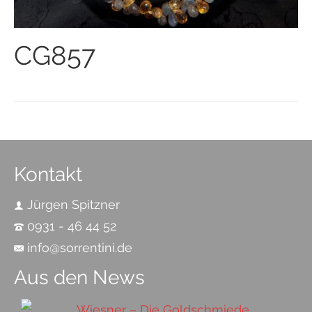
CG857
Kontakt
Jürgen Spitzner
0931 - 46 44 52
info@sorrentini.de
Aus den News
Wiesner – Die Goldschmiede