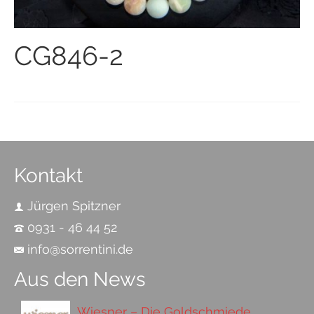
CG846-2
Kontakt
Jürgen Spitzner
0931 - 46 44 52
info@sorrentini.de
Aus den News
Wiesner – Die Goldschmiede