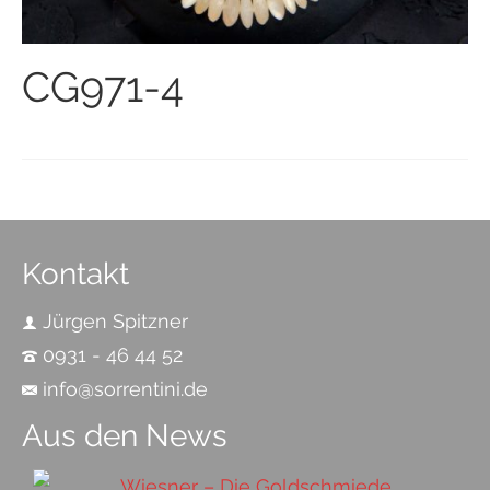
CG971-4
Kontakt
Jürgen Spitzner
0931 - 46 44 52
info@sorrentini.de
Aus den News
Wiesner – Die Goldschmiede