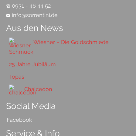
0931 - 46 44 52
info@sorrentini.de
Aus den News
Wiesner – Die Goldschmiede
25 Jahre Jubiläum
Topas
Chalcedon
Social Media
Facebook
Service & Info