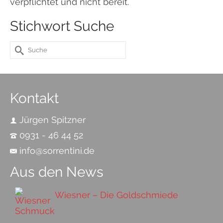
verpflichtet und nicht bereit.
Stichwort Suche
Suche
nach:
Kontakt
Jürgen Spitzner
0931 - 46 44 52
info@sorrentini.de
Aus den News
Wiesner – Die Goldschmiede