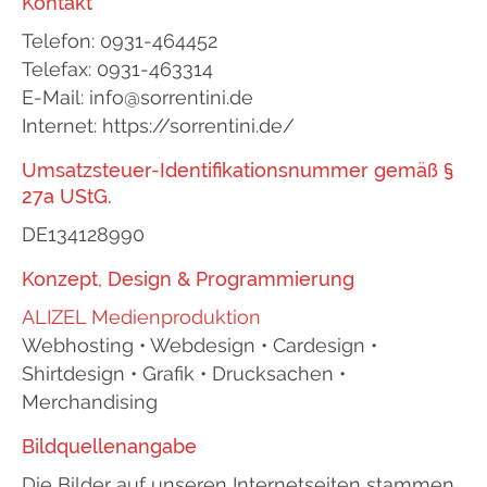
Kontakt
Telefon: 0931-464452
Telefax: 0931-463314
E-Mail: info@sorrentini.de
Internet: https://sorrentini.de/
Umsatzsteuer-Identifikationsnummer gemäß §
27a UStG.
DE134128990
Konzept, Design & Programmierung
ALIZEL Medienproduktion
Webhosting • Webdesign • Cardesign •
Shirtdesign • Grafik • Drucksachen •
Merchandising
Bildquellenangabe
Die Bilder auf unseren Internetseiten stammen