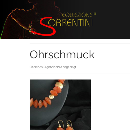
Ohrschmuck
Einzelnes Ergebnis wird angezeigt