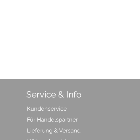
Service & Info
Kundenservice
Für Handelspartner
Lieferung & Versand