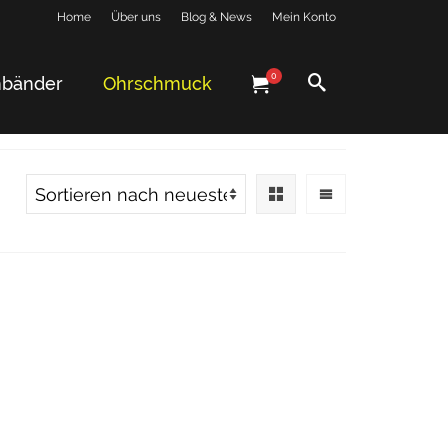
Home
Über uns
Blog & News
Mein Konto
0
bänder
Ohrschmuck