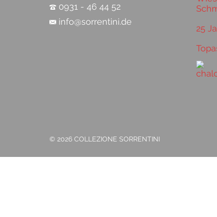
0931 - 46 44 52
info@sorrentini.de
25 J
Topa
© 2026 COLLEZIONE SORRENTINI