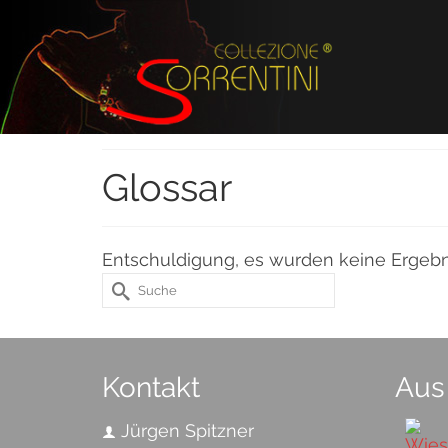
Glossar
Entschuldigung, es wurden keine Ergeb
Suche
nach:
Kontakt
Aus
Jürgen Spitzner