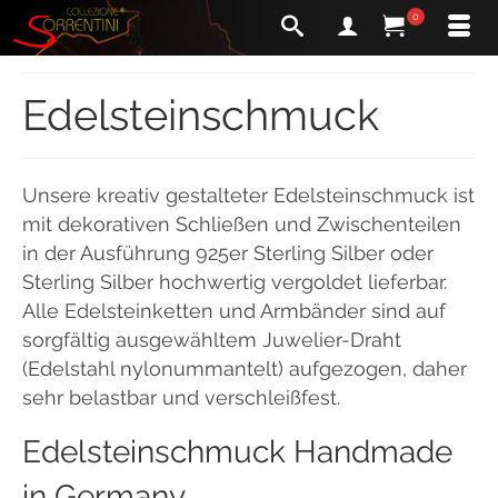
0
Edelsteinschmuck
Unsere kreativ gestalteter Edelsteinschmuck ist
mit dekorativen Schließen und Zwischenteilen
in der Ausführung 925er Sterling Silber oder
Sterling Silber hochwertig vergoldet lieferbar.
Alle Edelsteinketten und Armbänder sind auf
sorgfältig ausgewähltem Juwelier-Draht
(Edelstahl nylonummantelt) aufgezogen, daher
sehr belastbar und verschleißfest.
Edelsteinschmuck Handmade
in Germany