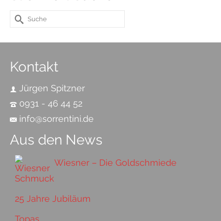
Suche
nach:
Kontakt
Jürgen Spitzner
0931 - 46 44 52
info@sorrentini.de
Aus den News
Wiesner – Die Goldschmiede
25 Jahre Jubiläum
Topas