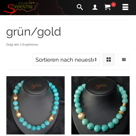
0
grün/gold
Zeigt alle 2 Ergebnisse