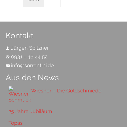
Details
Kontakt
Jürgen Spitzner
0931 - 46 44 52
info@sorrentini.de
Aus den News
Wiesner – Die Goldschmiede
25 Jahre Jubiläum
Topas