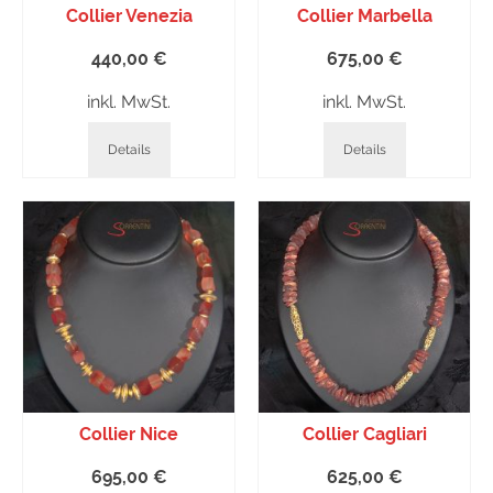
Collier Venezia
Collier Marbella
440,00
€
675,00
€
inkl. MwSt.
inkl. MwSt.
Details
Details
Collier Nice
Collier Cagliari
695,00
€
625,00
€