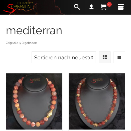
0
mediterran
Zeigt alle 5 Ergebnisse