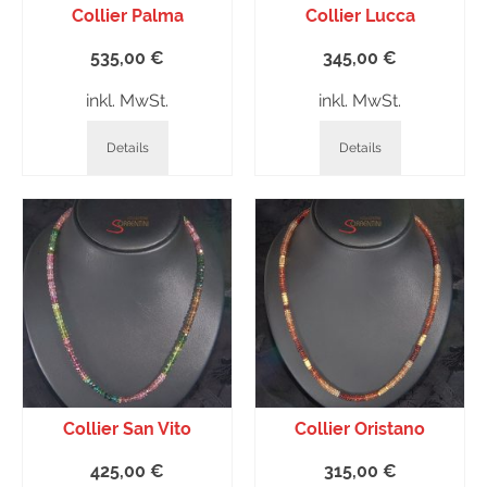
Collier Palma
Collier Lucca
535,00
€
345,00
€
inkl. MwSt.
inkl. MwSt.
Details
Details
Collier San Vito
Collier Oristano
425,00
€
315,00
€