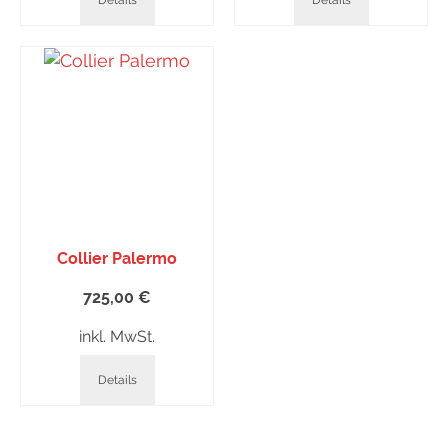
Details
Details
Collier Palermo
725,00
€
inkl. MwSt.
Details