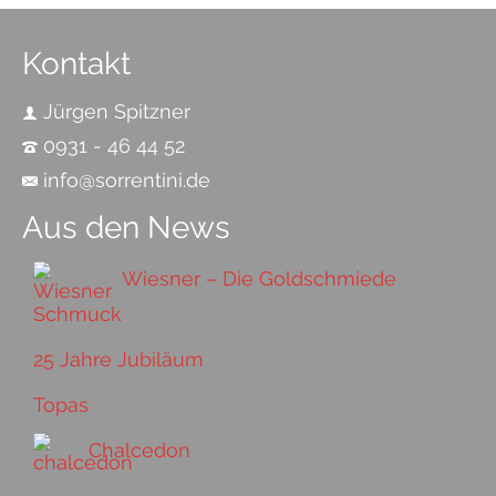
Kontakt
Jürgen Spitzner
0931 - 46 44 52
info@sorrentini.de
Aus den News
Wiesner – Die Goldschmiede
25 Jahre Jubiläum
Topas
Chalcedon