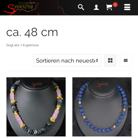
0
ca. 48 cm
Zeigt alle 7 Ergebnisse