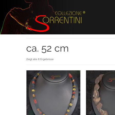
ca. 52 cm
Zeigt alle 8 Ergebnisse