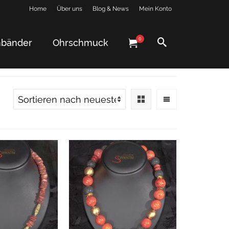
Home
Über uns
Blog & News
Mein Konto
0
bänder
Ohrschmuck