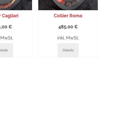
r Cagliari
Collier Roma
5,00
€
485,00
€
. MwSt.
inkl. MwSt.
tails
Details