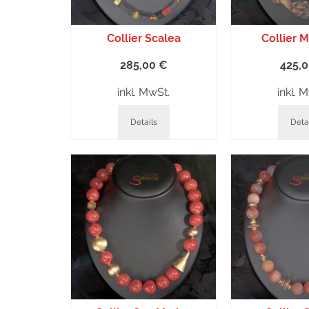
Collier Scalea
Collier 
285,00
€
425,
inkl. MwSt.
inkl. 
Details
Deta