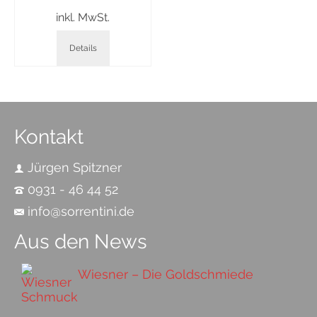
inkl. MwSt.
Details
Kontakt
Jürgen Spitzner
0931 - 46 44 52
info@sorrentini.de
Aus den News
Wiesner – Die Goldschmiede