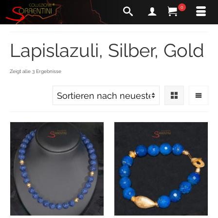
0
Lapislazuli, Silber, Gold
Zeigt alle 3 Ergebnisse