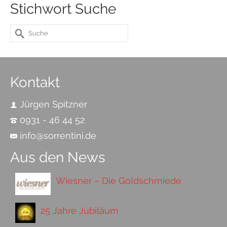
Stichwort Suche
Suche
nach:
Kontakt
Jürgen Spitzner
0931 - 46 44 52
info@sorrentini.de
Aus den News
Wiesner – Die Goldschmiede
25 Jahre Jubiläum