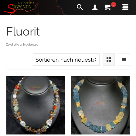
0
Fluorit
Zeigt alle 2 Ergebnisse