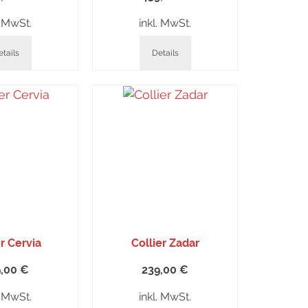
. MwSt.
inkl. MwSt.
tails
Details
er Cervia
Collier Zadar
9,00
€
239,00
€
. MwSt.
inkl. MwSt.