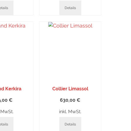
tails
Details
d Kerkira
Collier Limassol
9,00
€
630,00
€
. MwSt.
inkl. MwSt.
tails
Details