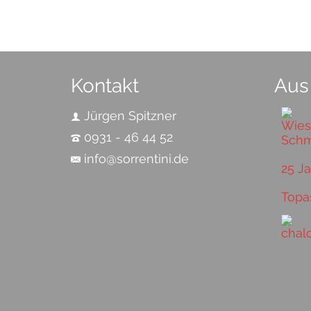
Kontakt
Aus
Jürgen Spitzner
0931 - 46 44 52
info@sorrentini.de
25 J
Topa