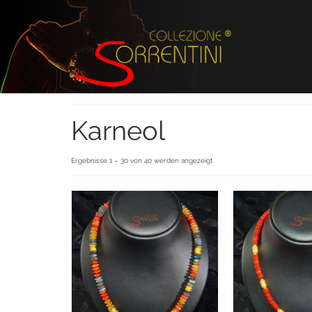
Karneol
Ergebnisse 1 – 30 von 40 werden angezeigt