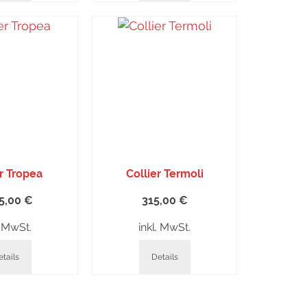
er Tropea
Collier Termoli
75,00
€
315,00
€
. MwSt.
inkl. MwSt.
tails
Details