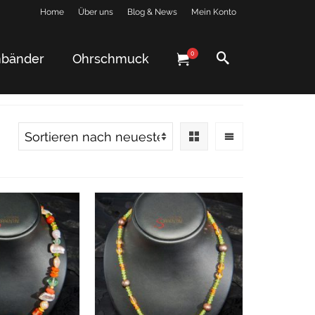
Home
Über uns
Blog & News
Mein Konto
0
bänder
Ohrschmuck