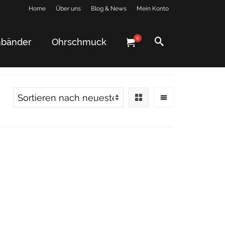
Home
Über uns
Blog & News
Mein Konto
0
bänder
Ohrschmuck