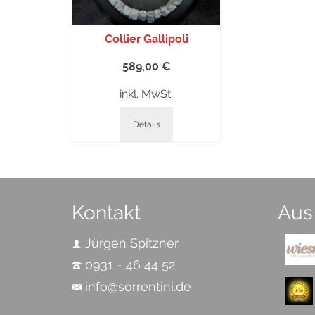
Collier Gallipoli
589,00
€
inkl. MwSt.
Details
Kontakt
Aus
Jürgen Spitzner
0931 - 46 44 52
info@sorrentini.de