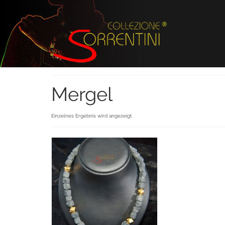
Mergel
Einzelnes Ergebnis wird angezeigt