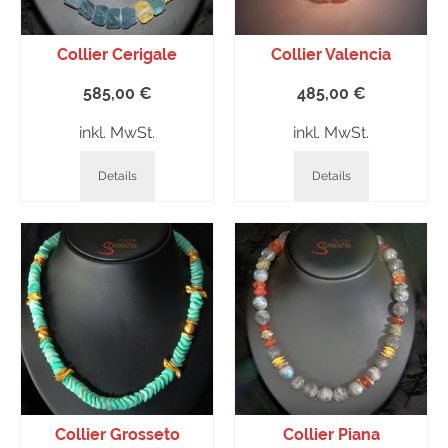
Collier Cerigale
Collier Valencia
585,00
€
485,00
€
inkl. MwSt.
inkl. MwSt.
Details
Details
Collier Grosseto
Collier Piana