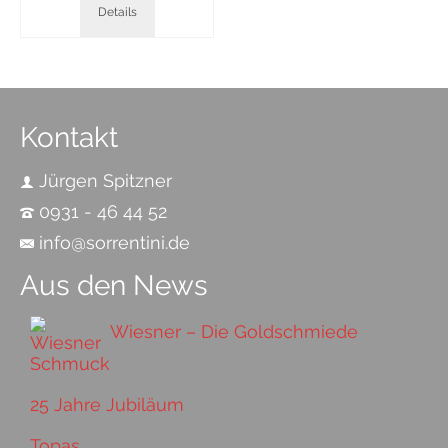
Details
Kontakt
Jürgen Spitzner
0931 - 46 44 52
info@sorrentini.de
Aus den News
Wiesner – Die Goldschmiede
25 Jahre Jubiläum
Topas