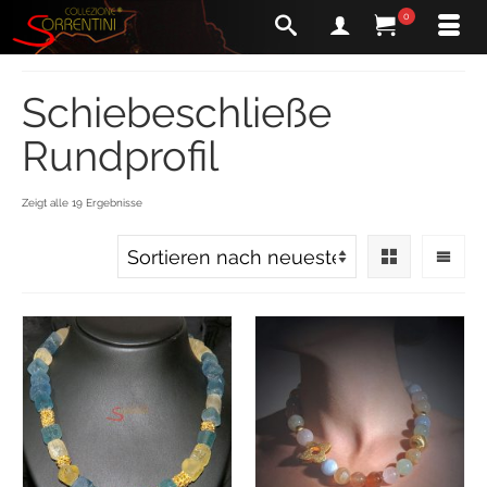
0
Schiebeschließe
Rundprofil
Zeigt alle 19 Ergebnisse