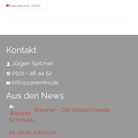
Materialkunde
,
Perlen
Kontakt
Jürgen Spitzner
0931 - 46 44 52
info@sorrentini.de
Aus den News
Wiesner – Die Goldschmiede
25 Jahre Jubiläum