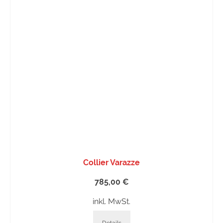
Collier Varazze
785,00
€
inkl. MwSt.
Details