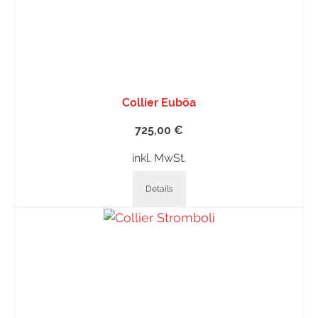
Collier Euböa
725,00
€
inkl. MwSt.
Details