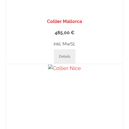
Collier Mallorca
485,00
€
inkl. MwSt.
Details