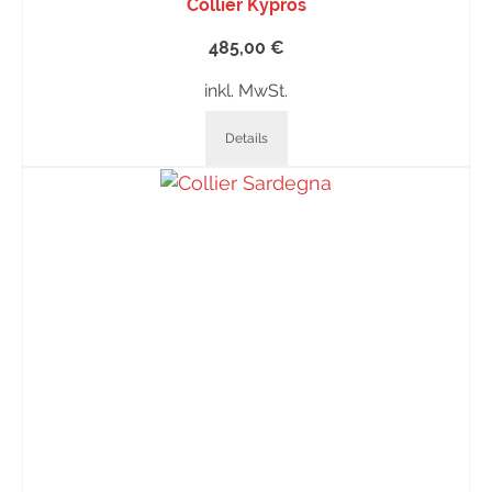
Collier Kypros
485,00
€
inkl. MwSt.
Details