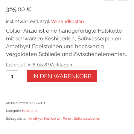
365,00
€
inkl. MwSt.
evtl. zzgl.
Versandkosten
Collier Anzio ist eine handgefertigte Halskette
mit schwarzen Keshiperlen, Süßwasserperlen,
Amethyst Edelsteinen und hochwertig
vergoldeten Schließe und Zwischenelementen.
Lieferzeit: in 6 bis 8 Werktagen
Collier
IN DEN WARENKORB
Anzio
Menge
Artikelnummer:
CPG641-1
Kategorie:
Halsketten
Schlagwörter:
Amethyst
,
Keshiperlen
,
Perlen
,
Süßwasserperlen