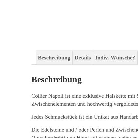
Beschreibung
Details
Indiv. Wünsche?
Beschreibung
Collier Napoli ist eine exklusive Halskette mi
Zwischenelementen und hochwertig vergoldeter
Jedes Schmuckstück ist ein Unikat aus Handar
Die Edelsteine und / oder Perlen und Zwische
(Juwelierdraht) von Hand aufgezogen, daher seh