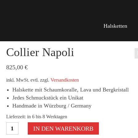
Halsketten
Collier Napoli
825,00
€
inkl. MwSt.
evtl. zzgl.
Versandkosten
Halskette mit Schaumkoralle, Lava und Bergkristall
Jedes Schmuckstück ein Unikat
Handmade in Würzburg / Germany
Lieferzeit: in 6 bis 8 Werktagen
Collier
IN DEN WARENKORB
Napoli