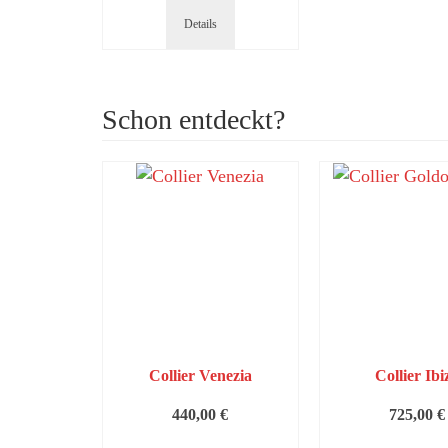
Details
Schon entdeckt?
Collier Venezia
Collier Ibi
440,00
€
725,00
€