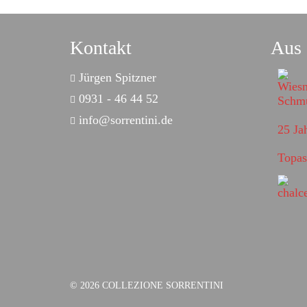
Kontakt
Aus
Jürgen Spitzner
0931 - 46 44 52
info@sorrentini.de
25 Ja
Topas
© 2026 COLLEZIONE SORRENTINI