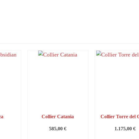
za
Collier Catania
Collier Torre del 
585,00
€
1.175,00
€