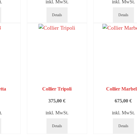
.
inkl. MwSt.
inkl. MwSt.
Details
Details
etta
Collier Tripoli
Collier Marbel
375,00
€
675,00
€
.
inkl. MwSt.
inkl. MwSt.
Details
Details