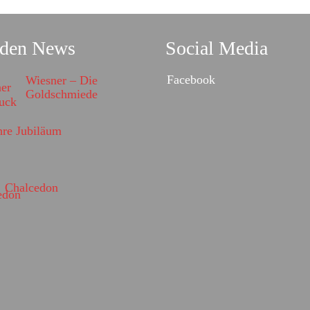
 den News
Social Media
Facebook
Wiesner – Die
Goldschmiede
hre Jubiläum
Chalcedon