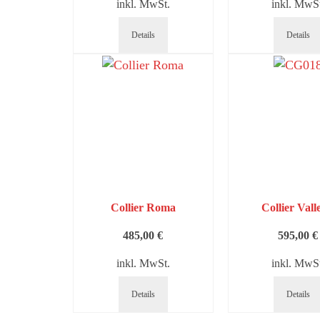
inkl. MwSt.
inkl. MwSt
Details
Details
Collier Roma
Collier Vall
485,00
€
595,00
€
inkl. MwSt.
inkl. MwSt
Details
Details