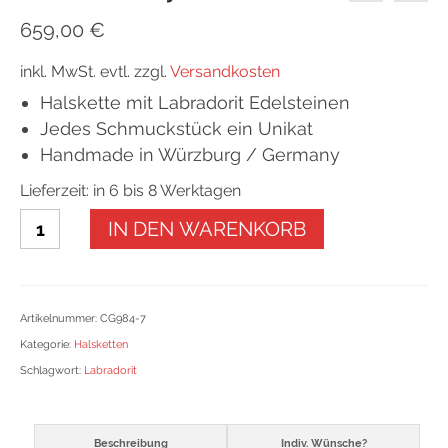
659,00
€
inkl. MwSt.
evtl. zzgl.
Versandkosten
Halskette mit Labradorit Edelsteinen
Jedes Schmuckstück ein Unikat
Handmade in Würzburg / Germany
Lieferzeit: in 6 bis 8 Werktagen
Collier
IN DEN WARENKORB
Syrakus
Menge
Artikelnummer:
CG984-7
Kategorie:
Halsketten
Schlagwort:
Labradorit
Beschreibung
Indiv. Wünsche?