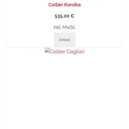
Collier Korsika
535,00
€
inkl. MwSt.
Details