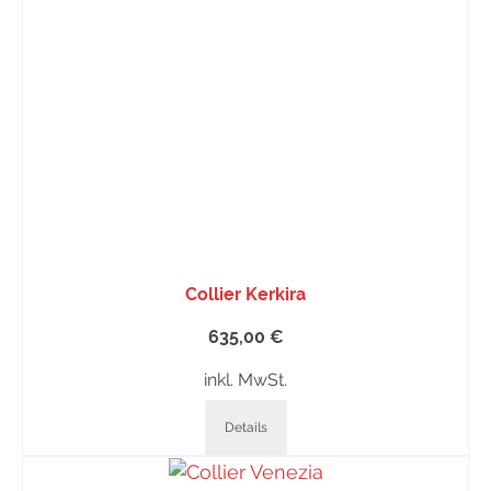
Collier Kerkira
635,00
€
inkl. MwSt.
Details