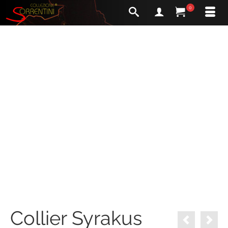
0
Collier Syrakus