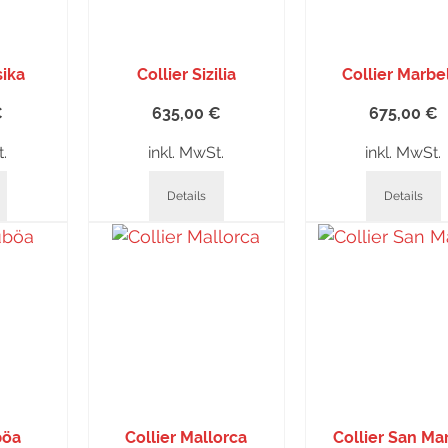
sika
Collier Sizilia
Collier Marbe
€
635,00
€
675,00
€
t.
inkl. MwSt.
inkl. MwSt.
Details
Details
böa
Collier Mallorca
Collier San Ma