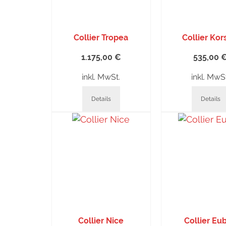
Collier Tropea
Collier Kor
1.175,00
€
535,00
inkl. MwSt.
inkl. MwS
Details
Details
Collier Nice
Collier Eu