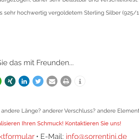
s sehr hochwertig vergoldetem Sterling Silber (925/1
Sie das mit Freunden...
B. andere Länge? anderer Verschluss? andere Elemen
ualisieren Ihren Schmuck! Kontaktieren Sie uns!
ktformular
• E-Mail:
info@sorrentini.de