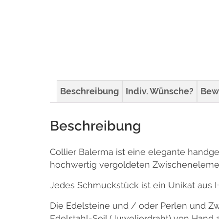
Beschreibung
Indiv. Wünsche?
Bew
Beschreibung
Collier Balerma ist eine elegante handge
hochwertig vergoldeten Zwischenelemen
Jedes Schmuckstück ist ein Unikat aus 
Die Edelsteine und / oder Perlen und
Edelstahl-Seil (Juwelierdraht) von Hand 